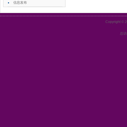
信息发布
Copyrigh
总访